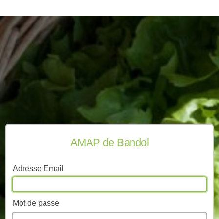
AMAP de Bandol
Adresse Email
Mot de passe